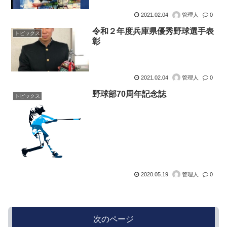
2021.02.04
管理人
0
令和２年度兵庫県優秀野球選手表
トピックス
彰
2021.02.04
管理人
0
野球部70周年記念誌
トピックス
2020.05.19
管理人
0
次のページ