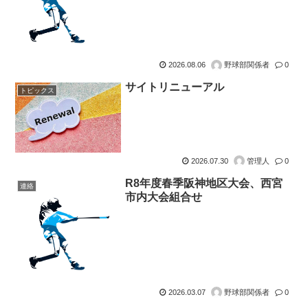
2026.08.06
野球部関係者
0
サイトリニューアル
トピックス
2026.07.30
管理人
0
R8年度春季阪神地区大会、西宮
連絡
市内大会組合せ
2026.03.07
野球部関係者
0